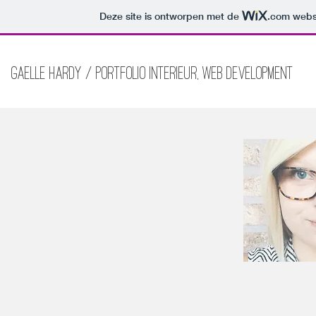
Deze site is ontworpen met de
.com
websi
Gaelle Hardy / Portfolio interieur, web development