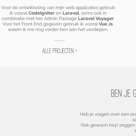
Voor de ontwikkeling van mijn web applicaties gebruik
ik vooral
CodeIgniter
en
Laravel
, soms ook in
combinatie met het Admin Package
Laravel Voyager
.
Voor het Front End gegeven gebruik ik vooral
Vue Js
,
waarin ik me nog verder ben aan het verdiepen.
Alle projecten >
Ben je 
Heb je vragen over een proj
s
Ook gewoon hey! zeggen 